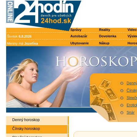
Správy
Reality
Video
Autobazár
Dovolenka
Výsle
Štvrtok
6.8.2026
Ubytovanie
Nákup
Horo
Meniny má
Jozefína
Denný
Čínsk
Slneč
Eroti
Snár
Denný horoskop
Čínsky horoskop