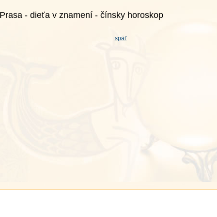
Prasa - dieťa v znamení - čínsky horoskop
späť