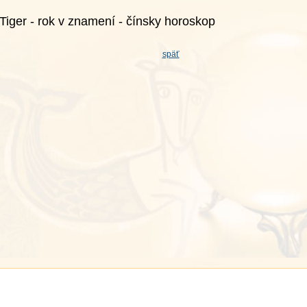
Tiger - rok v znamení - čínsky horoskop
späť