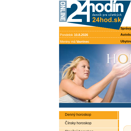
Správy
Autob
Pondelok
10.8.2026
Ubytov
Meniny má
Vavrinec
Denný horoskop
Čínsky horoskop