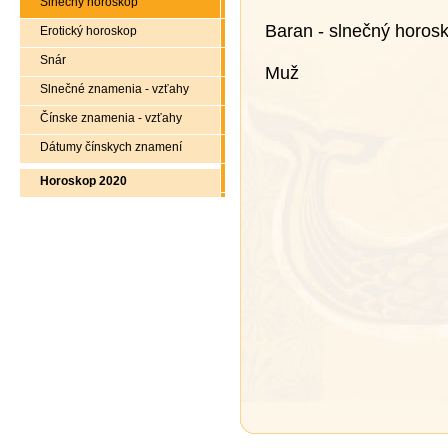
Slnečný horoskop
Baran - slnečný horos
Erotický horoskop
Snár
Muž
Slnečné znamenia - vzťahy
Čínske znamenia - vzťahy
Dátumy čínskych znamení
Horoskop 2020