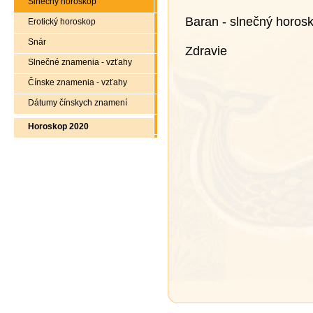
Slnečný horoskop
Baran - slnečný horos
Erotický horoskop
Snár
Zdravie
Slnečné znamenia - vzťahy
Čínske znamenia - vzťahy
Dátumy čínskych znamení
Horoskop 2020