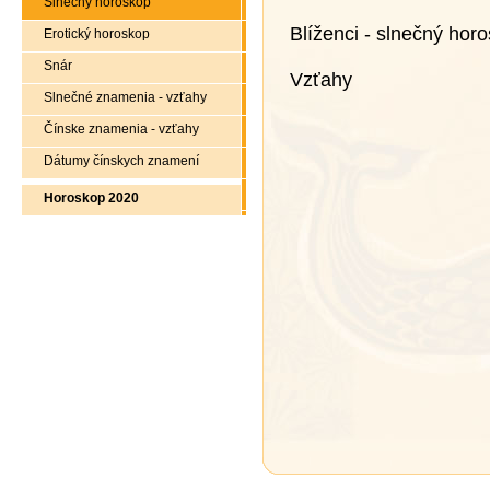
Slnečný horoskop
Blíženci - slnečný hor
Erotický horoskop
Snár
Vzťahy
Slnečné znamenia - vzťahy
Čínske znamenia - vzťahy
Dátumy čínskych znamení
Horoskop 2020