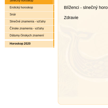
Slnečný horoskop
Blíženci - slnečný hor
Erotický horoskop
Snár
Zdravie
Slnečné znamenia - vzťahy
Čínske znamenia - vzťahy
Dátumy čínskych znamení
Horoskop 2020