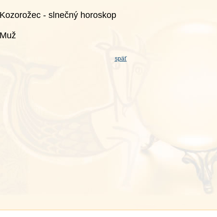
Kozorožec - slnečný horoskop
Muž
späť