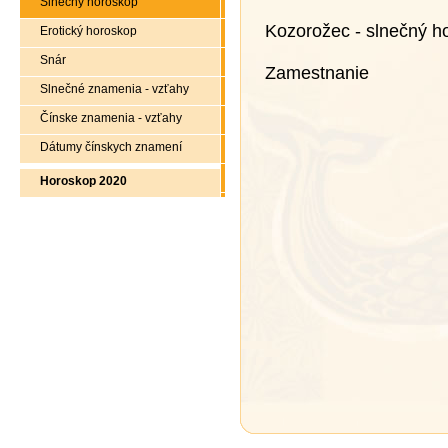
Slnečný horoskop
Kozorožec - slnečný h
Erotický horoskop
Snár
Zamestnanie
Slnečné znamenia - vzťahy
Čínske znamenia - vzťahy
Dátumy čínskych znamení
Horoskop 2020