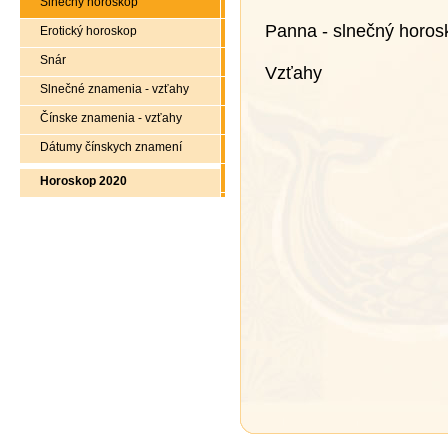
Slnečný horoskop
Panna - slnečný horos
Erotický horoskop
Snár
Vzťahy
Slnečné znamenia - vzťahy
Čínske znamenia - vzťahy
Dátumy čínskych znamení
Horoskop 2020