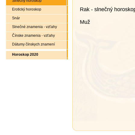
Slnečný horoskop
Rak - slnečný horosko
Erotický horoskop
Snár
Muž
Slnečné znamenia - vzťahy
Čínske znamenia - vzťahy
Dátumy čínskych znamení
Horoskop 2020