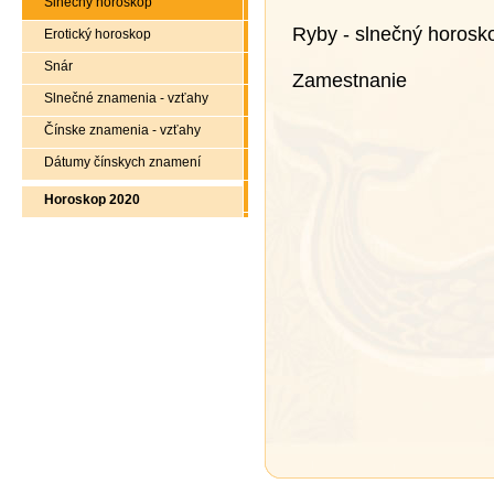
Slnečný horoskop
Ryby - slnečný horosk
Erotický horoskop
Snár
Zamestnanie
Slnečné znamenia - vzťahy
Čínske znamenia - vzťahy
Dátumy čínskych znamení
Horoskop 2020