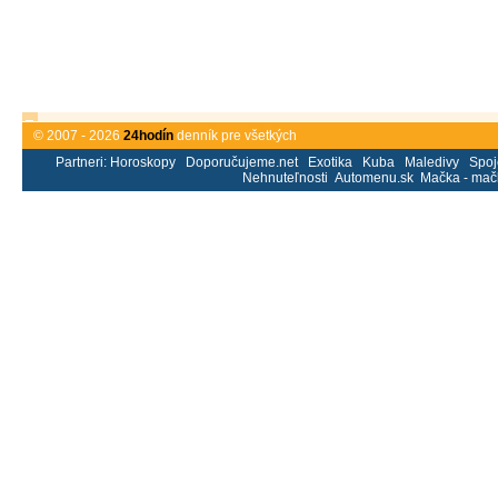
© 2007 - 2026
24hodín
denník pre všetkých
Partneri:
Horoskopy
Doporučujeme.net
Exotika
Kuba
Maledivy
Spoj
Nehnuteľnosti
Automenu.sk
Mačka - mač