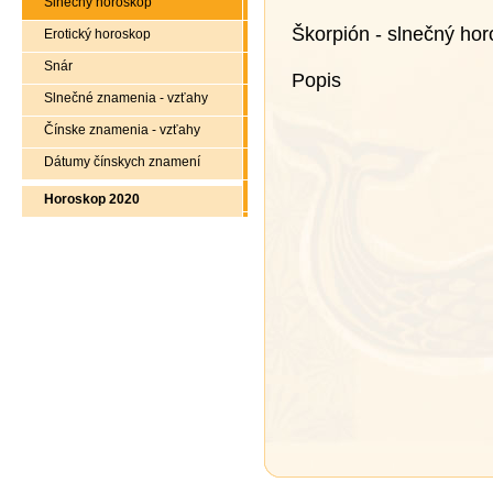
Slnečný horoskop
Škorpión - slnečný ho
Erotický horoskop
Snár
Popis
Slnečné znamenia - vzťahy
Čínske znamenia - vzťahy
Dátumy čínskych znamení
Horoskop 2020