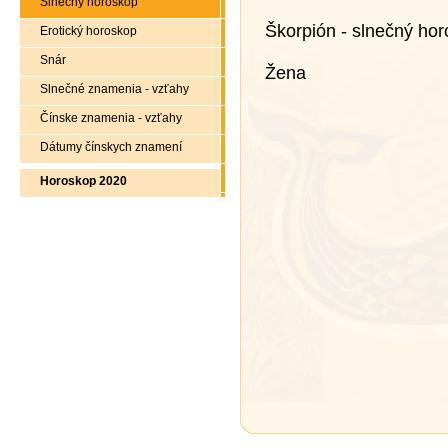
Slnečný horoskop
Škorpión - slnečný ho
Erotický horoskop
Snár
Žena
Slnečné znamenia - vzťahy
Čínske znamenia - vzťahy
Dátumy čínskych znamení
Horoskop 2020