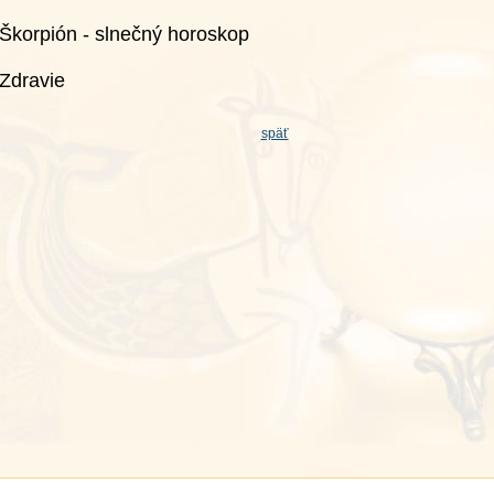
Škorpión - slnečný horoskop
Zdravie
späť