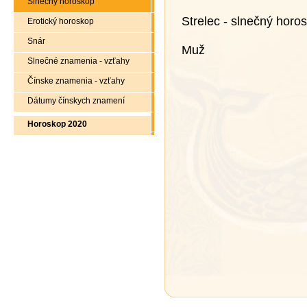
Slnečný horoskop
Strelec - slnečný horo
Erotický horoskop
Snár
Muž
Slnečné znamenia - vzťahy
Čínske znamenia - vzťahy
Dátumy čínskych znamení
Horoskop 2020