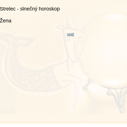
Strelec - slnečný horoskop
Žena
späť