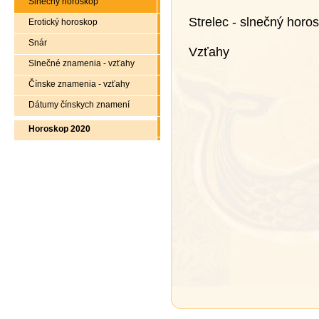
Slnečný horoskop
Strelec - slnečný horo
Erotický horoskop
Snár
Vzťahy
Slnečné znamenia - vzťahy
Čínske znamenia - vzťahy
Dátumy čínskych znamení
Horoskop 2020