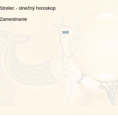
Strelec - slnečný horoskop
Zamestnanie
späť