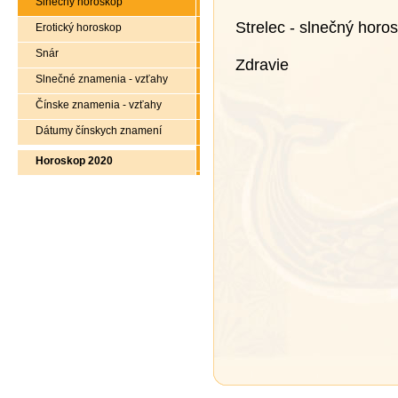
Slnečný horoskop
Strelec - slnečný horo
Erotický horoskop
Snár
Zdravie
Slnečné znamenia - vzťahy
Čínske znamenia - vzťahy
Dátumy čínskych znamení
Horoskop 2020