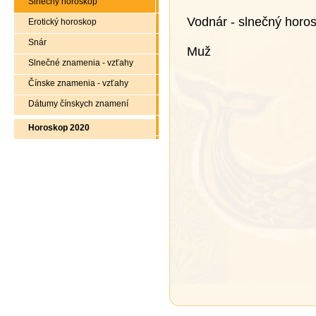
Slnečný horoskop
Vodnár - slnečný horo
Erotický horoskop
Snár
Muž
Slnečné znamenia - vzťahy
Čínske znamenia - vzťahy
Dátumy čínskych znamení
Horoskop 2020