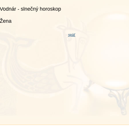
Vodnár - slnečný horoskop
Žena
späť