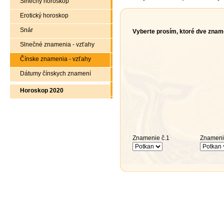
Slnečný horoskop
Erotický horoskop
Snár
Vyberte prosím, ktoré dve znam
Slnečné znamenia - vzťahy
Čínske znamenia - vzťahy
Dátumy čínskych znamení
Horoskop 2020
Znamenie č.1
Znameni